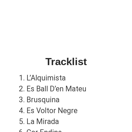
Tracklist
L’Alquimista
Es Ball D’en Mateu
Brusquina
Es Voltor Negre
La Mirada