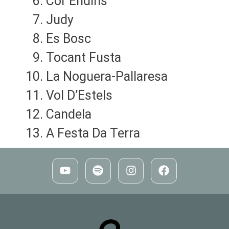
Cor Endins
Judy
Es Bosc
Tocant Fusta
La Noguera-Pallaresa
Vol D’Estels
Candela
A Festa Da Terra