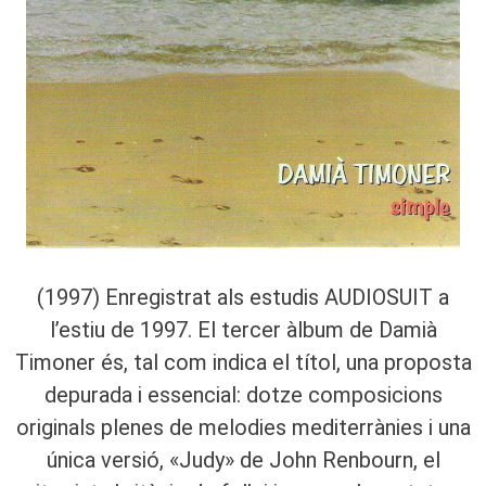
(1997) Enregistrat als estudis AUDIOSUIT a
l’estiu de 1997. El tercer àlbum de Damià
Timoner és, tal com indica el títol, una proposta
depurada i essencial: dotze composicions
originals plenes de melodies mediterrànies i una
única versió, «Judy» de John Renbourn, el