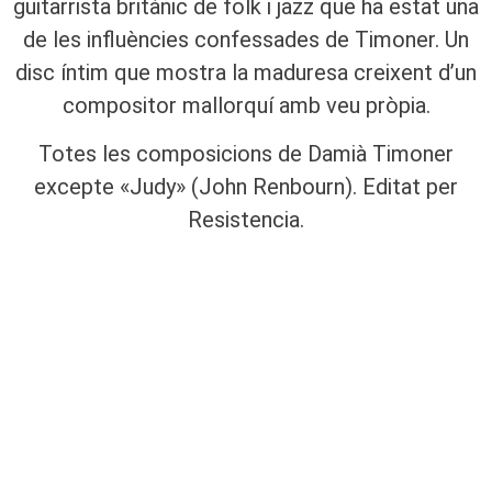
guitarrista britànic de folk i jazz que ha estat una
de les influències confessades de Timoner. Un
disc íntim que mostra la maduresa creixent d’un
compositor mallorquí amb veu pròpia.
Totes les composicions de Damià Timoner
excepte «Judy» (John Renbourn). Editat per
Resistencia.