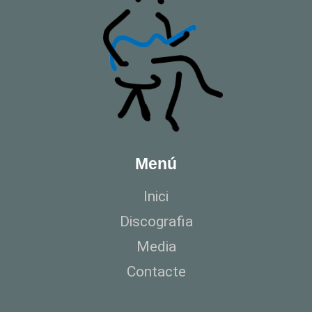
Menú
Inici
Discografia
Media
Contacte