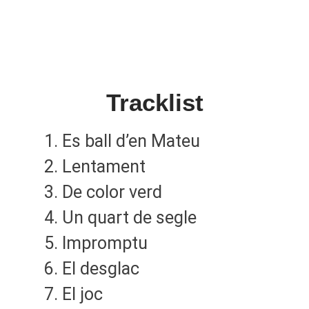
Tracklist
Es ball d’en Mateu
Lentament
De color verd
Un quart de segle
Impromptu
El desglac
El joc