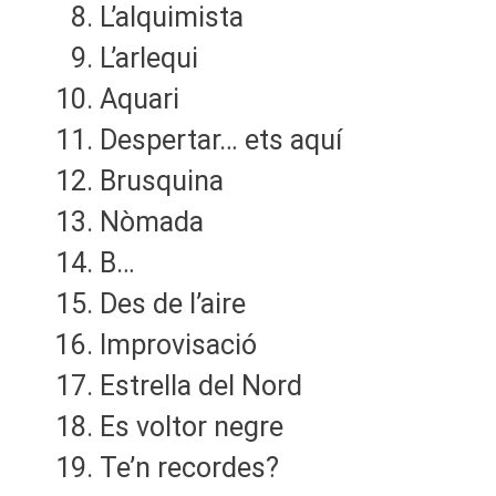
L’alquimista
L’arlequi
Aquari
Despertar… ets aquí
Brusquina
Nòmada
B…
Des de l’aire
Improvisació
Estrella del Nord
Es voltor negre
Te’n recordes?