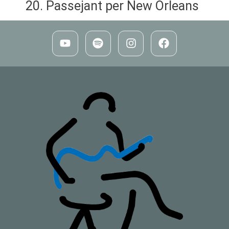
Passejant per New Orleans