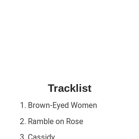
Tracklist
Brown-Eyed Women
Ramble on Rose
Cassidy