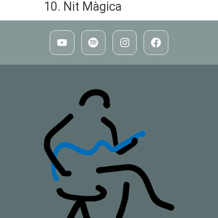
Nit Màgica