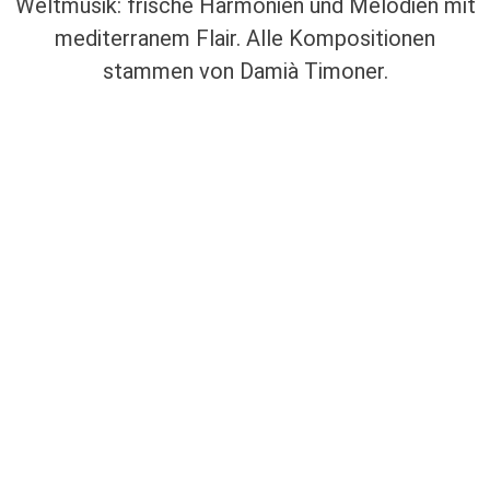
Weltmusik: frische Harmonien und Melodien mit
mediterranem Flair. Alle Kompositionen
stammen von Damià Timoner.